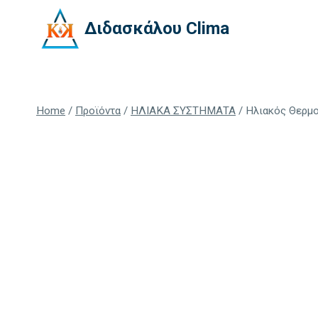
Skip
Διδασκάλου Clima
to
content
Home
/
Προϊόντα
/
ΗΛΙΑΚΑ ΣΥΣΤΗΜΑΤΑ
/
Ηλιακός Θερμο