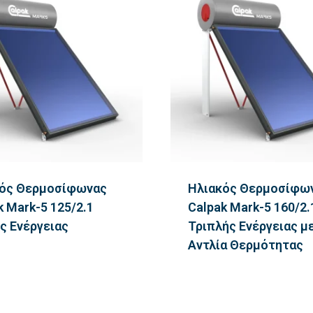
ός Θερμοσίφωνας
Ηλιακός Θερμοσίφω
k Mark-5 125/2.1
Calpak Mark-5 160/2.
ς Ενέργειας
Τριπλής Ενέργειας μ
Αντλία Θερμότητας