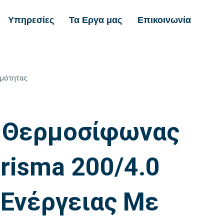
Υπηρεσίες
Τα Εργα μας
Επικοινωνία
ρμότητας
Α
 Θερμοσίφωνας
risma 200/4.0
 Ενέργειας Με