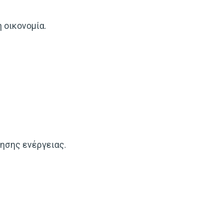
 οικονομία.
μησης ενέργειας.