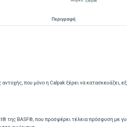
Μάρκα:
Calpak
Περιγραφή
 αντοχής, που μόνο η Calpak ξέρει να κατασκευάζει, 
st® της BASF®, που προσφέρει τέλεια πρόσφυση με γυα