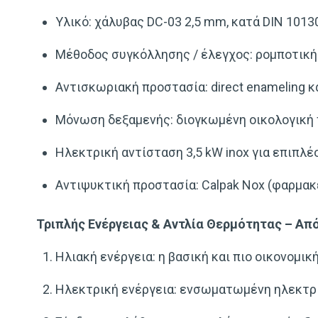
Υλικό: χάλυβας DC-03 2,5 mm, κατά DIN 1013
Μέθοδος συγκόλλησης / έλεγχος: ρομποτική 
Αντισκωριακή προστασία: direct enameling κ
Μόνωση δεξαμενής: διογκωμένη οικολογική 
Ηλεκτρική αντίσταση 3,5 kW inox για επιπλέ
Αντιψυκτική προστασία: Calpak Nox (φαρμα
Τριπλής Ενέργειας & Αντλία Θερμότητας – Από
Ηλιακή ενέργεια: η βασική και πιο οικονομικ
Ηλεκτρική ενέργεια: ενσωματωμένη ηλεκτρική