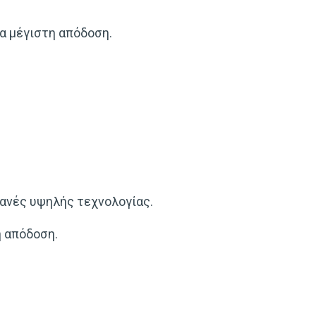
α μέγιστη απόδοση.
ανές υψηλής τεχνολογίας.
ή απόδοση.