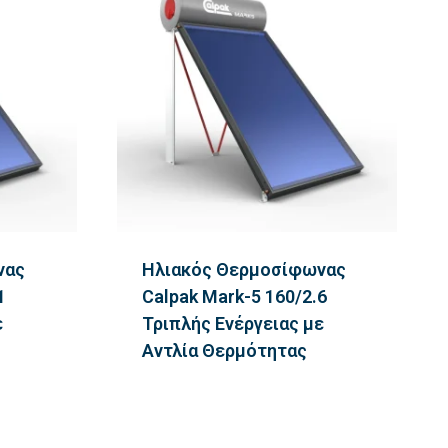
νας
Ηλιακός Θερμοσίφωνας
1
Calpak Mark-5 160/2.6
ε
Τριπλής Ενέργειας με
Αντλία Θερμότητας