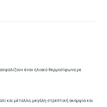
εξασφαλίζουν έναν ηλιακό θερμοσίφωνα με
λί και μέταλλο, μεγάλη στρεπτική ακαμψία και