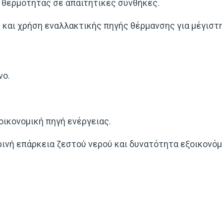
 θερμότητας σε απαιτητικές συνθήκες.
 και χρήση εναλλακτικής πηγής θέρμανσης για μέγιστη
νο.
ικονομική πηγή ενέργειας.
ρινή επάρκεια ζεστού νερού και δυνατότητα εξοικονό