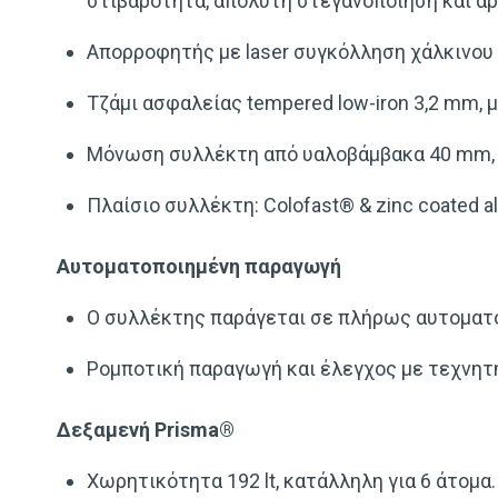
στιβαρότητα, απόλυτη στεγανοποίηση και άρ
Απορροφητής με laser συγκόλληση χάλκινου 
Τζάμι ασφαλείας tempered low-iron 3,2 mm, 
Μόνωση συλλέκτη από υαλοβάμβακα 40 mm, 
Πλαίσιο συλλέκτη: Colofast® & zinc coated all
Αυτοματοποιημένη
παραγωγή
Ο συλλέκτης παράγεται σε πλήρως αυτοματο
Ρομποτική παραγωγή και έλεγχος με τεχνητ
Δεξαμενή Prisma®
Χωρητικότητα 192 lt, κατάλληλη για 6 άτομα.