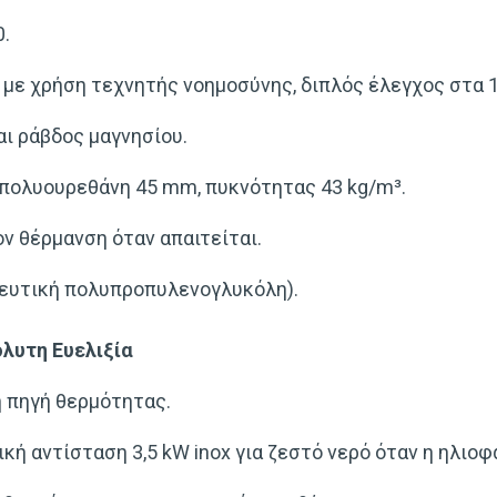
0.
με χρήση τεχνητής νοημοσύνης, διπλός έλεγχος στα 15
αι ράβδος μαγνησίου.
πολυουρεθάνη 45 mm, πυκνότητας 43 kg/m³.
ον θέρμανση όταν απαιτείται.
κευτική πολυπροπυλενογλυκόλη).
λυτη Ευελιξία
ή πηγή θερμότητας.
 αντίσταση 3,5 kW inox για ζεστό νερό όταν η ηλιοφά