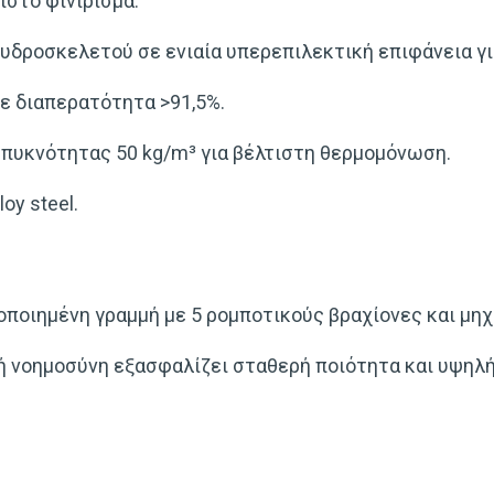
ιστο φινίρισμα.
υδροσκελετού σε ενιαία υπερεπιλεκτική επιφάνεια γι
με διαπερατότητα >91,5%.
πυκνότητας 50 kg/m³ για βέλτιστη θερμομόνωση.
oy steel.
ποιημένη γραμμή με 5 ρομποτικούς βραχίονες και μηχ
ή νοημοσύνη εξασφαλίζει σταθερή ποιότητα και υψηλ