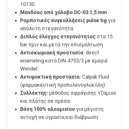
10130
Μανδύας από χάλυβα DC-03 1,5 mm
Ρομποτικές συγκολλήσεις pulse tig
για
απόλυτη στεγανότητα
Διπλός έλεγχος στεγανότητας
στα 15
bar πριν και μετά την επισμάλτωση
Αντισκωριακή προστασία:
direct
enameling κατά DIN 4753/3 με εμαγιέ
Wendel
Αντιψυκτική προστασία:
Calpak Fluid
(φαρμακευτική προπυλενογλυκόλη)
Συλλέκτης:
μέθοδος σφράγισης τζαμιού
και πλάτης σε πρέσα
Βάση 100% αλουμινίου
για μέγιστη
αντοχή σε υγρασία και διάβρωση