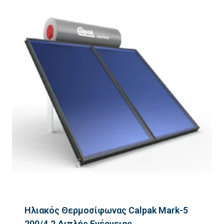
Ηλιακός Θερμοσίφωνας Calpak Mark-5
200/4.2 Διπλής Ενέργειας