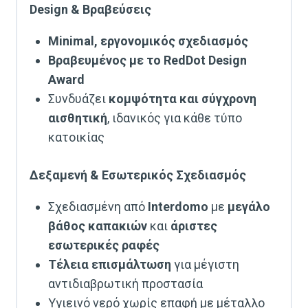
Design & Βραβεύσεις
Minimal, εργονομικός σχεδιασμός
Βραβευμένος με το RedDot Design
Award
Συνδυάζει
κομψότητα και σύγχρονη
αισθητική
, ιδανικός για κάθε τύπο
κατοικίας
Δεξαμενή & Εσωτερικός Σχεδιασμός
Σχεδιασμένη από
Interdomo
με
μεγάλο
βάθος καπακιών
και
άριστες
εσωτερικές ραφές
Τέλεια επισμάλτωση
για μέγιστη
αντιδιαβρωτική προστασία
Υγιεινό νερό χωρίς επαφή με μέταλλο