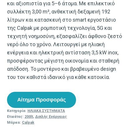
και αξιοπιστία για 5–6 άτομα. Με επιλεκτικό
συλλέκτη 3,00 m², ανθεκτική δεξαμενή 192
λίτρων και κατασκευή στο smart εργοστάσιο
της Calpak με ρομποτική τεχνολογία, 5G και
τεχνητή νοημοσύνη, εξασφαλίζει άφθονο ζεστό
νερό όλο το χρόνο. Λειτουργεί με ηλιακή
ενέργεια και ηλεκτρική αντίσταση 3,5 kW inox,
προσφέροντας μέγιστη οικονομία και σταθερή
απόδοση. Το μοντέρνο και βραβευμένο design
του τον καθιστά ιδανικό για κάθε κατοικία.
Αίτημα Προσφοράς
Κατηγορία:
ΗΛΙΑΚΑ ΣΥΣΤΗΜΑΤΑ
Ετικέτες:
200lt
,
Διπλής Ενέργειας
Μάρκα:
Calpak