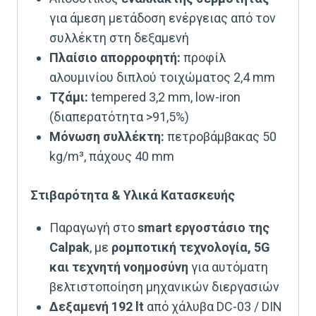
για άμεση μετάδοση ενέργειας από τον
συλλέκτη στη δεξαμενή
Πλαίσιο απορροφητή:
προφίλ
αλουμινίου διπλού τοιχώματος 2,4 mm
Τζάμι:
tempered 3,2 mm, low-iron
(διαπερατότητα >91,5%)
Μόνωση συλλέκτη:
πετροβάμβακας 50
kg/m³, πάχους 40 mm
Στιβαρότητα & Υλικά Κατασκευής
Παραγωγή στο
smart εργοστάσιο της
Calpak
, με
ρομποτική τεχνολογία, 5G
και τεχνητή νοημοσύνη
για αυτόματη
βελτιστοποίηση μηχανικών διεργασιών
Δεξαμενή 192 lt
από χάλυβα DC-03 / DIN