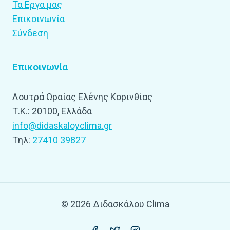
Τα Εργα μας
Επικοινωνία
Σύνδεση
Επικοινωνία
Λουτρά Ωραίας Ελένης Κορινθίας
Τ.Κ.: 20100, Ελλάδα
info@didaskaloyclima.gr
Tηλ:
27410 39827
© 2026 Διδασκάλου Clima