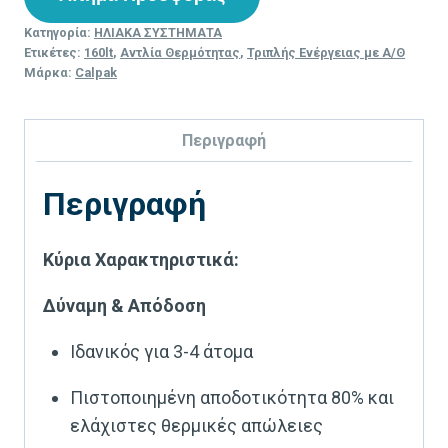
Κατηγορία:
ΗΛΙΑΚΑ ΣΥΣΤΗΜΑΤΑ
Ετικέτες:
160lt
,
Αντλία Θερμότητας
,
Τριπλής Ενέργειας με Α/Θ
Μάρκα:
Calpak
Περιγραφή
Περιγραφή
Κύρια Χαρακτηριστικά:
Δύναμη & Απόδοση
Ιδανικός για 3-4 άτομα
Πιστοποιημένη αποδοτικότητα 80% και
ελάχιστες θερμικές απώλειες