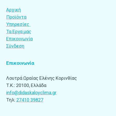
Αρχική
Προϊόντα
Υπηρεσίες
Τα Εργα μας
Επικοινωνία
Σύνδεση
Επικοινωνία
Λουτρά Ωραίας Ελένης Κορινθίας
Τ.Κ.: 20100, Ελλάδα
info@didaskaloyclima.gr
Tηλ:
27410 39827