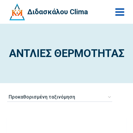
Skip
Διδασκάλου Clima
to
content
ΑΝΤΛΙΕΣ ΘΕΡΜΟΤΗΤΑΣ