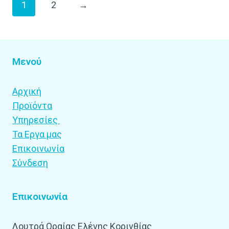
1
2
→
Μενού
Αρχική
Προϊόντα
Υπηρεσίες
Τα Εργα μας
Επικοινωνία
Σύνδεση
Επικοινωνία
Λουτρά Ωραίας Ελένης Κορινθίας