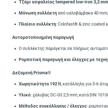
Τζάμι ασφαλείας tempered low-iron 3,2 m
Μόνωση συλλέκτη
από υαλοβάμβακα 40 mm, 
Πλαίσιο συλλέκτη
: Colofast® & zinc coated al
Αυτοματοποιημένη παραγωγή
Ο συλλέκτης παράγεται σε πλήρως αυτοματ
Ρομποτική παραγωγή και έλεγχος με τεχν
Δεξαμενή Prisma®
Χωρητικότητα 192 lt
, κατάλληλη για 5-6 άτο
Υλικό
: χάλυβας DC-03 2,5 mm, κατά DIN 1013
Μέθοδος συγκόλλησης / έλεγχος
: ρομποτικ