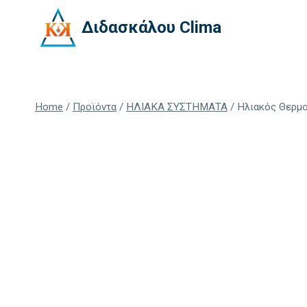
Skip
Διδασκάλου Clima
to
content
Home
/
Προϊόντα
/
ΗΛΙΑΚΑ ΣΥΣΤΗΜΑΤΑ
/
Ηλιακός Θερμο