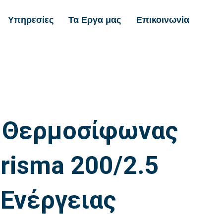
Υπηρεσίες
Τα Εργα μας
Επικοινωνία
Α
 Θερμοσίφωνας
risma 200/2.5
 Ενέργειας