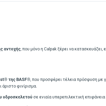
ς αντοχής
, που μόνο η Calpak ξέρει να κατασκευάζει
ast® της BASF®
, που προσφέρει τέλεια πρόσφυση με γ
 άριστο φινίρισμα.
ου υδροσκελετού
σε ενιαία υπερεπιλεκτική επιφάνεια 