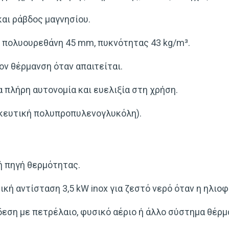
 και ράβδος μαγνησίου.
ή πολυουρεθάνη 45 mm, πυκνότητας 43 kg/m³.
έον θέρμανση όταν απαιτείται.
ια πλήρη αυτονομία και ευελιξία στη χρήση.
ακευτική πολυπροπυλενογλυκόλη).
κή πηγή θερμότητας.
ή αντίσταση 3,5 kW inox για ζεστό νερό όταν η ηλιοφ
δεση με πετρέλαιο, φυσικό αέριο ή άλλο σύστημα θέρμ