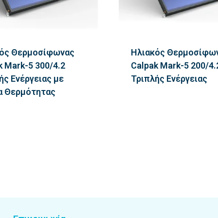
ός Θερμοσίφωνας
Ηλιακός Θερμοσίφω
k Mark-5 300/4.2
Calpak Mark-5 200/4.
ής Ενέργειας με
Τριπλής Ενέργειας
α Θερμότητας