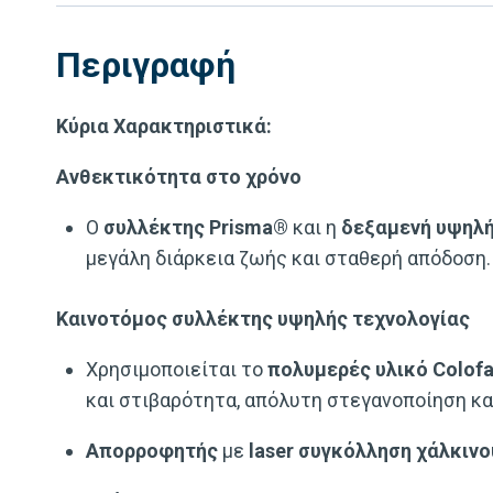
Περιγραφή
Κύρια Χαρακτηριστικά:
Aνθεκτικότητα στο χρόνο
Ο
συλλέκτης Prisma®
και η
δεξαμενή υψηλή
μεγάλη διάρκεια ζωής και σταθερή απόδοση.
Καινοτόμος συλλέκτης υψηλής τεχνολογίας
Χρησιμοποιείται το
πολυμερές υλικό Colof
και στιβαρότητα, απόλυτη στεγανοποίηση και
Απορροφητής
με
laser συγκόλληση χάλκιν