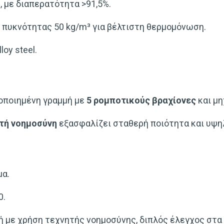
m
, με διαπερατότητα >91,5%.
πυκνότητας 50 kg/m³ για βέλτιστη θερμομόνωση.
loy steel.
οποιημένη γραμμή με
5 ρομποτικούς βραχίονες
και μη
ητή νοημοσύνη
εξασφαλίζει σταθερή ποιότητα και υψη
μα.
0.
ή με χρήση τεχνητής νοημοσύνης, διπλός έλεγχος στα 