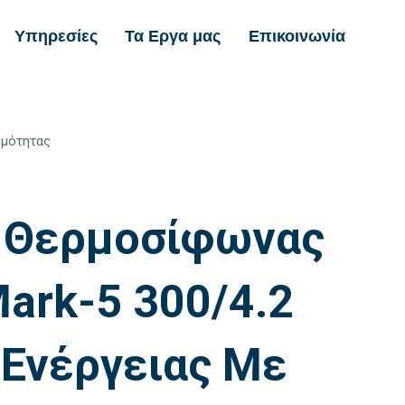
Υπηρεσίες
Τα Εργα μας
Επικοινωνία
ρμότητας
Α
 Θερμοσίφωνας
Mark-5 300/4.2
 Ενέργειας Με