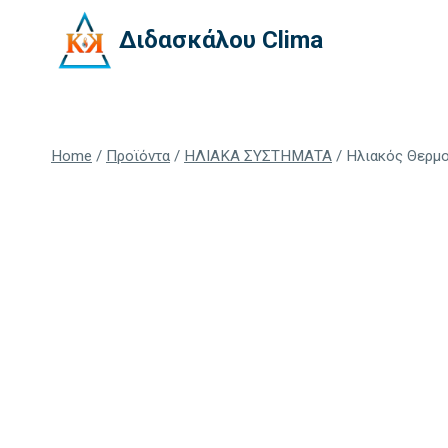
Skip
Διδασκάλου Clima
to
content
Home
/
Προϊόντα
/
ΗΛΙΑΚΑ ΣΥΣΤΗΜΑΤΑ
/
Ηλιακός Θερμο