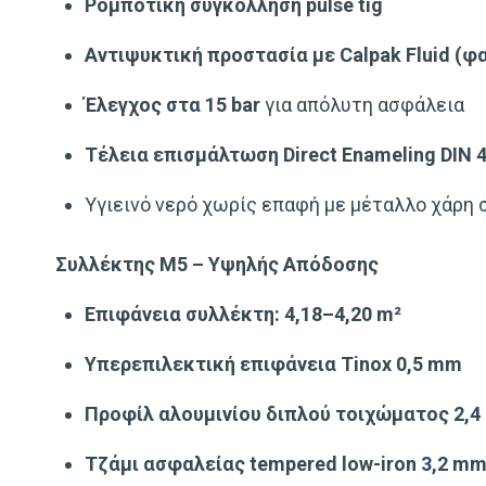
Ρομποτική συγκόλληση pulse tig
Αντιψυκτική προστασία με Calpak Fluid (
Έλεγχος στα 15 bar
για απόλυτη ασφάλεια
Τέλεια επισμάλτωση Direct Enameling DIN 
Υγιεινό νερό χωρίς επαφή με μέταλλο χάρη 
Συλλέκτης M5 – Υψηλής Απόδοσης
Επιφάνεια συλλέκτη: 4,18–4,20 m²
Υπερεπιλεκτική επιφάνεια Tinox 0,5 mm
Προφίλ αλουμινίου διπλού τοιχώματος 2,
Τζάμι ασφαλείας tempered low-iron 3,2 m