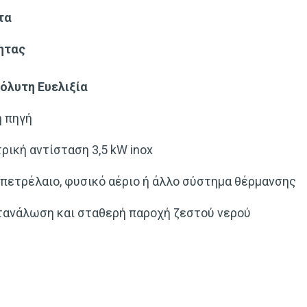
τα
ητας
όλυτη Ευελιξία
ή πηγή
ική αντίσταση 3,5 kW inox
πετρέλαιο, φυσικό αέριο ή άλλο σύστημα θέρμανσης
τανάλωση και σταθερή παροχή ζεστού νερού