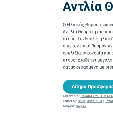
Αντλία 
Ο Ηλιακός Θερμοσίφωνας
Αντλία Θερμότητας προ
άτομα. Συνδυάζει ηλιακ
από κεντρική θέρμανση 
ευελιξία, οικονομία και
έτους. Διαθέτει μεγάλο
κατασκευασμένη με pre
Αίτημα Προσφορά
Κατηγορία:
ΗΛΙΑΚΑ ΣΥΣΤΗΜΑΤΑ
Ετικέτες:
300lt
,
Αντλία Θερμότη
Μάρκα:
Calpak