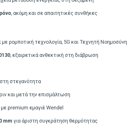
χρόνο
, ακόμη και σε απαιτητικές συνθήκες
k
με ρομποτική τεχνολογία, 5G και Τεχνητή Νοημοσύνη
0130
, εξαιρετικά ανθεκτική στη διάβρωση
ιστη στεγανότητα
ριν και μετά την επισμάλτωση
με premium εμαγιέ Wendel
40 mm
για άριστη συγκράτηση θερμότητας