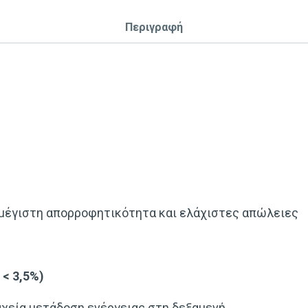
Περιγραφή
 μέγιστη απορροφητικότητα και ελάχιστες απώλειες
 < 3,5%)
αχεία μετάδοση ενέργειας στη δεξαμενή