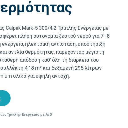
Θερμότητας
 Calpak Mark-5 300/4.2 Τριπλής Ενέργειας με
σφέρει πλήρη αυτονομία ζεστού νερού για 7–8
ή ενέργεια, ηλεκτρική αντίσταση, υποστήριξη
και αντλία θερμότητας, παρέχοντας μέγιστη
 σταθερή απόδοση καθ’ όλη τη διάρκεια του
 συλλέκτη 4,18 m² και δεξαμενή 295 λίτρων
mium υλικά για υψηλή αντοχή.
ς
τας
,
Τριπλής Ενέργειας με Α/Θ