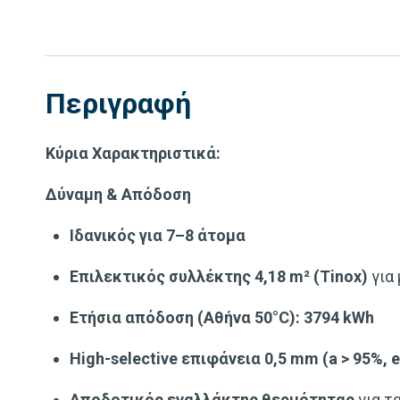
Περιγραφή
Κύρια Χαρακτηριστικά:
Δύναμη & Απόδοση
Ιδανικός για 7–8 άτομα
Επιλεκτικός συλλέκτης 4,18 m² (Tinox)
για
Ετήσια απόδοση (Αθήνα 50°C): 3794 kWh
High-selective επιφάνεια 0,5 mm (a > 95%, e
Αποδοτικός εναλλάκτης θερμότητας
για τ