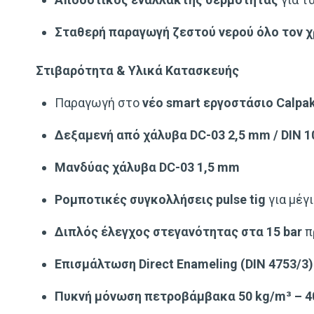
Σταθερή παραγωγή ζεστού νερού όλο τον 
Στιβαρότητα & Υλικά Κατασκευής
Παραγωγή στο
νέο smart εργοστάσιο Calpa
Δεξαμενή από χάλυβα DC-03 2,5 mm / DIN 1
Μανδύας χάλυβα DC-03 1,5 mm
Ρομποτικές συγκολλήσεις pulse tig
για μέγ
Διπλός έλεγχος στεγανότητας στα 15 bar
π
Επισμάλτωση Direct Enameling (DIN 4753/3)
Πυκνή μόνωση πετροβάμβακα 50 kg/m³ – 