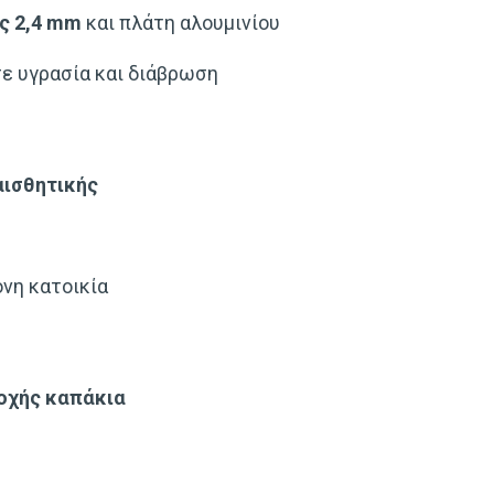
ς 2,4 mm
και πλάτη αλουμινίου
σε υγρασία και διάβρωση
αισθητικής
ονη κατοικία
τοχής καπάκια