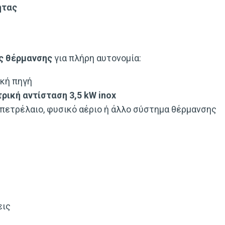
ητας
ές θέρμανσης
για πλήρη αυτονομία:
ική πηγή
ρική αντίσταση 3,5 kW inox
πετρέλαιο, φυσικό αέριο ή άλλο σύστημα θέρμανσης
εις