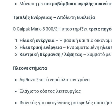
Μόνωση με
πετροβάμβακα υψηλής πυκνότ
Τριπλής Ενέργειας – Απόλυτη Ευελιξία
Ο Calpak Mark-5 300/3H υποστηρίζει
τρεις πηγ
Ηλιακή ενέργεια
– Η βασική και πιο οικονομ
Ηλεκτρική ενέργεια
– Ενσωματωμένη
ηλεκτ
Κεντρική θέρμανση / λέβητας
– Συμβατό με 
Πλεονεκτήματα
Άφθονο ζεστό νερό όλο τον χρόνο
Ελάχιστο κόστος λειτουργίας
Ιδανικός για οικογένειες με υψηλές απαιτήσ