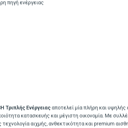
ρη πηγή ενέργειας
3H Τριπλής Ενέργειας
αποτελεί μία πλήρη και υψηλής 
ιότητα κατασκευής και μέγιστη οικονομία. Με συλλέκ
 τεχνολογία αιχμής, ανθεκτικότητα και premium αισθη