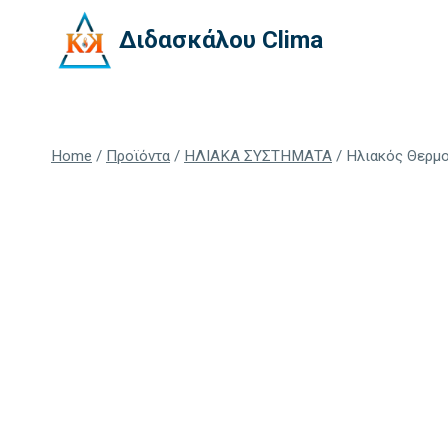
Skip
Διδασκάλου Clima
to
content
Home
/
Προϊόντα
/
ΗΛΙΑΚΑ ΣΥΣΤΗΜΑΤΑ
/
Ηλιακός Θερμο