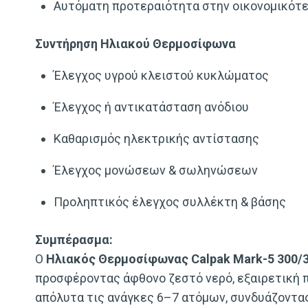
Αυτόματη προτεραιότητα στην οικονομικότε
Συντήρηση Ηλιακού Θερμοσίφωνα
Έλεγχος υγρού κλειστού κυκλώματος
Έλεγχος ή αντικατάσταση ανόδιου
Καθαρισμός ηλεκτρικής αντίστασης
Έλεγχος μονώσεων & σωληνώσεων
Προληπτικός έλεγχος συλλέκτη & βάσης
Συμπέρασμα:
Ο
Ηλιακός Θερμοσίφωνας
Calpak Mark-5 300/
προσφέροντας άφθονο ζεστό νερό, εξαιρετική πο
απόλυτα τις ανάγκες 6–7 ατόμων, συνδυάζοντας