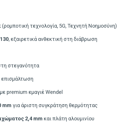
k
(ρομποτική τεχνολογία, 5G, Τεχνητή Νοημοσύνη)
0130
, εξαιρετικά ανθεκτική στη διάβρωση
στη στεγανότητα
ν επισμάλτωση
με premium εμαγιέ Wendel
40 mm
για άριστη συγκράτηση θερμότητας
οιχώματος 2,4 mm
και πλάτη αλουμινίου