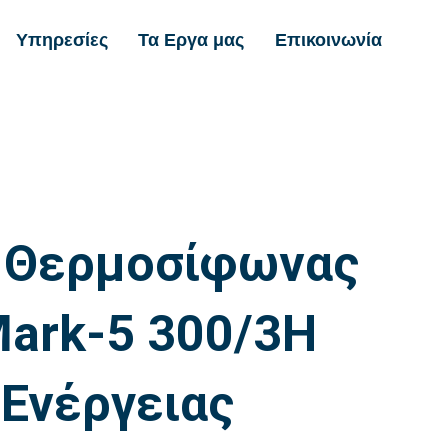
Υπηρεσίες
Τα Εργα μας
Επικοινωνία
Α
 Θερμοσίφωνας
Mark-5 300/3H
 Ενέργειας