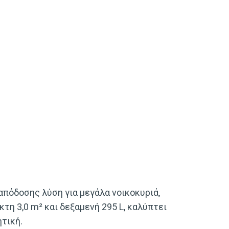
απόδοσης λύση για μεγάλα νοικοκυριά,
τη 3,0 m² και δεξαμενή 295 L, καλύπτει
τική.