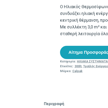
Ο Ηλιακός Θερμοσίφωνα
συνδυάζει ηλιακή ενέργ
κεντρική θέρμανση, προ
Με συλλέκτη 3,0 m² και
σταθερή λειτουργία όλο 
Αίτημα Προσφορά
Κατηγορία:
ΗΛΙΑΚΑ ΣΥΣΤΗΜΑΤΑ
Ετικέτες:
300lt
,
Τριπλής Ενέργει
Μάρκα:
Calpak
Περιγραφή