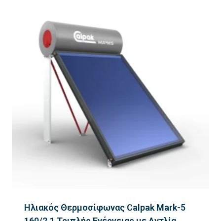
Ηλιακός Θερμοσίφωνας Calpak Mark-5
160/2.1 Τριπλής Ενέργειας με Αντλία