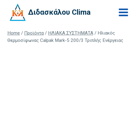
Skip
Διδασκάλου Clima
to
content
Home
/
Προϊόντα
/
ΗΛΙΑΚΑ ΣΥΣΤΗΜΑΤΑ
/
Ηλιακός
Θερμοσίφωνας Calpak Mark-5 200/3 Τριπλής Ενέργειας