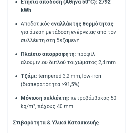
Ετήσια απόδοση (Αθήνα 50°C): 2792
kWh
Αποδοτικός
εναλλάκτης θερμότητας
για άμεση μετάδοση ενέργειας από τον
συλλέκτη στη δεξαμενή
Πλαίσιο απορροφητή:
προφίλ
αλουμινίου διπλού τοιχώματος 2,4 mm
Τζάμι:
tempered 3,2 mm, low-iron
(διαπερατότητα >91,5%)
Μόνωση συλλέκτη:
πετροβάμβακας 50
kg/m³, πάχους 40 mm
Στιβαρότητα & Υλικά Κατασκευής