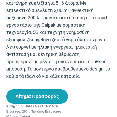
και πλήρη ευελιξία για 5–6 άτομα. Με
επιλεκτικό συλλέκτη 3,00 m², ανθεκτική
δεξαμενή 200 λίτρων και κατασκευή στο smart
εργοστάσιο της Calpak με ρομποτική
τεχνολογία, 5G και τεχνητή νοημοσύνη,
εξασφαλίζει άφθονο ζεστό νερό όλο το χρόνο.
Λειτουργεί με ηλιακή ενέργεια, ηλεκτρική
αντίσταση και κεντρική θέρμανση,
προσφέροντας μέγιστη οικονομία και σταθερή
απόδοση. Το μοντέρνο και βραβευμένο design το
καθιστά ιδανικό για κάθε κατοικία.
Αίτημα Προσφοράς
Κατηγορία:
ΗΛΙΑΚΑ ΣΥΣΤΗΜΑΤΑ
Ετικέτες:
200lt
,
Τριπλής Ενέργειας
Μάρκα:
Calpak