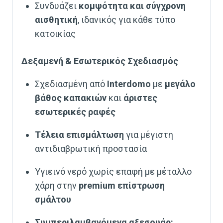
Συνδυάζει
κομψότητα και σύγχρονη
αισθητική
, ιδανικός για κάθε τύπο
κατοικίας
Δεξαμενή & Εσωτερικός Σχεδιασμός
Σχεδιασμένη από
Interdomo
με
μεγάλο
βάθος καπακιών
και
άριστες
εσωτερικές ραφές
Τέλεια επισμάλτωση
για μέγιστη
αντιδιαβρωτική προστασία
Υγιεινό νερό χωρίς επαφή με μέταλλο
χάρη στην
premium επίστρωση
σμάλτου
Συμπεριλαμβανόμενα αξεσουάρ: