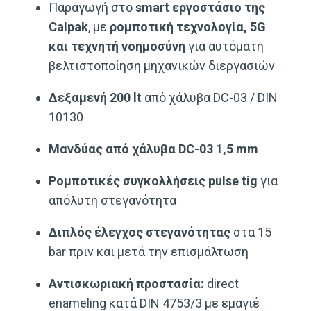
Παραγωγή στο
smart εργοστάσιο της
Calpak
, με
ρομποτική τεχνολογία, 5G
και τεχνητή νοημοσύνη
για αυτόματη
βελτιστοποίηση μηχανικών διεργασιών
Δεξαμενή 200 lt
από χάλυβα DC-03 / DIN
10130
Μανδύας από χάλυβα DC-03 1,5 mm
Ρομποτικές συγκολλήσεις pulse tig
για
απόλυτη στεγανότητα
Διπλός έλεγχος στεγανότητας
στα 15
bar πριν και μετά την επισμάλτωση
Αντισκωριακή προστασία:
direct
enameling κατά DIN 4753/3 με εμαγιέ