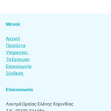
Μενού
Αρχική
Προϊόντα
Υπηρεσίες
Τα Εργα μας
Επικοινωνία
Σύνδεση
Επικοινωνία
Λουτρά Ωραίας Ελένης Κορινθίας
Τ.Κ.: 20100, Ελλάδα