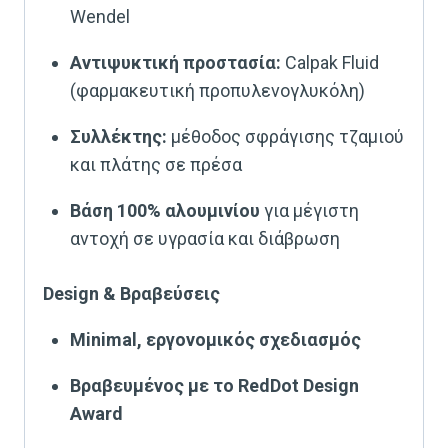
Wendel
Αντιψυκτική προστασία:
Calpak Fluid
(φαρμακευτική προπυλενογλυκόλη)
Συλλέκτης:
μέθοδος σφράγισης τζαμιού
και πλάτης σε πρέσα
Βάση 100% αλουμινίου
για μέγιστη
αντοχή σε υγρασία και διάβρωση
Design & Βραβεύσεις
Minimal, εργονομικός σχεδιασμός
Βραβευμένος με το RedDot Design
Award