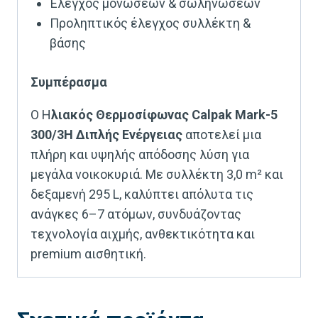
Έλεγχος μονώσεων & σωληνώσεων
Προληπτικός έλεγχος συλλέκτη &
βάσης
Συμπέρασμα
Ο Η
λιακός Θερμοσίφωνας Calpak Mark-5
300/3H Διπλής Ενέργειας
αποτελεί μια
πλήρη και υψηλής απόδοσης λύση για
μεγάλα νοικοκυριά. Με συλλέκτη 3,0 m² και
δεξαμενή 295 L, καλύπτει απόλυτα τις
ανάγκες 6–7 ατόμων, συνδυάζοντας
τεχνολογία αιχμής, ανθεκτικότητα και
premium αισθητική.