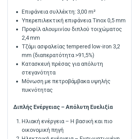
Επιφάνεια συλλέκτη: 3,00 m²
Υπερεπιλεκτική επιφάνεια Tinox 0,5 mm
Προφίλ αλουμινίου διπλού τοιχώματος
2,4 mm
Τζάμι ασφαλείας tempered low-iron 3,2
mm (διαπερατότητα >91,5%)
Κατασκευή πρέσας για απόλυτη
στεγανότητα
Μόνωση με πετροβάμβακα υψηλής
πυκνότητας
Διπλής Ενέργειας – Απόλυτη Ευελιξία
Ηλιακή ενέργεια – Η βασική και πιο
οικονομική πηγή
Ηλεκτρική ενέργεια – Ενσωματωμένη