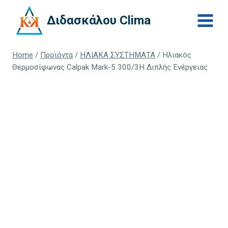
Skip
Διδασκάλου Clima
to
content
Home
/
Προϊόντα
/
ΗΛΙΑΚΑ ΣΥΣΤΗΜΑΤΑ
/
Ηλιακός
Θερμοσίφωνας Calpak Mark-5 300/3H Διπλής Ενέργειας