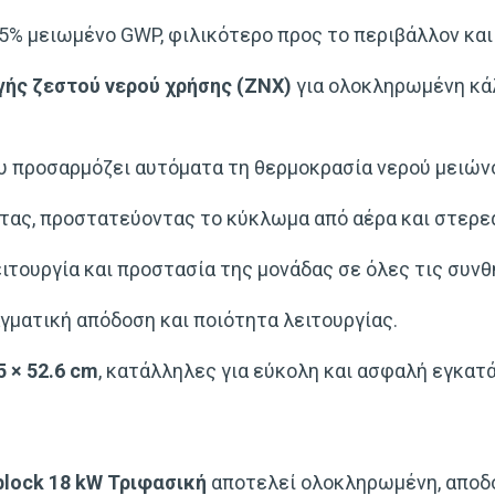
5% μειωμένο GWP, φιλικότερο προς το περιβάλλον και
ής ζεστού νερού χρήσης (ΖΝΧ)
για ολοκληρωμένη κά
υ προσαρμόζει αυτόματα τη θερμοκρασία νερού μειών
ίτας, προστατεύοντας το κύκλωμα από αέρα και στερε
τουργία και προστασία της μονάδας σε όλες τις συνθ
αγματική απόδοση και ποιότητα λειτουργίας.
5 × 52.6 cm
, κατάλληλες για εύκολη και ασφαλή εγκα
block 18 kW Τριφασική
αποτελεί ολοκληρωμένη, αποδο