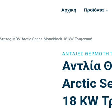
Αρχική
Προϊόντα
ότητας MDV Arctic Series Monoblock 18 kW Τριφασική
ΑΝΤΛΙΕΣ ΘΕΡΜΟΤΗ
Αντλία 
Arctic S
18 KW Τ