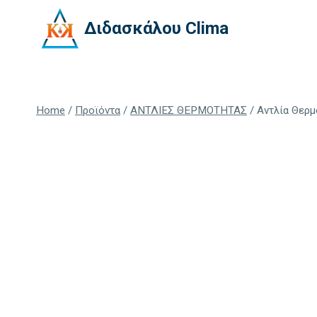
Skip
Διδασκάλου Clima
to
content
Home
/
Προϊόντα
/
ΑΝΤΛΙΕΣ ΘΕΡΜΟΤΗΤΑΣ
/
Αντλία Θερμ