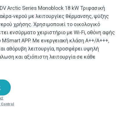
V Arctic Series Monoblock 18 kW Τριφασική
 αέρα-νερού με λειτουργίες θέρμανσης, ψύξης
ερού χρήσης. Χρησιμοποιεί το οικολογικό
τει ενσύρματο χειριστήριο με Wi-Fi, οθόνη αφής
 MSmart APP. Με ενεργειακή κλάση A++/A+++,
 και αθόρυβη λειτουργία, προσφέρει υψηλή
λωση και αξιόπιστη λειτουργία σε κάθε
ς
ΑΣ
 Control