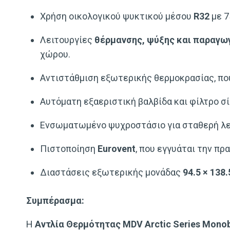
Χρήση οικολογικού ψυκτικού μέσου
R32
με 7
Λειτουργίες
θέρμανσης, ψύξης και παραγωγ
χώρου.
Αντιστάθμιση εξωτερικής θερμοκρασίας, πο
Αυτόματη εξαεριστική βαλβίδα και φίλτρο σ
Ενσωματωμένο ψυχροστάσιο για σταθερή λει
Πιστοποίηση
Eurovent
, που εγγυάται την πρ
Διαστάσεις εξωτερικής μονάδας
94.5 × 138.
Συμπέρασμα:
Η
Αντλία Θερμότητας MDV Arctic Series Mono