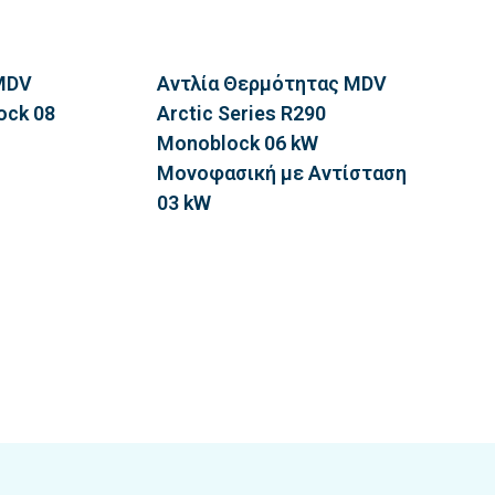
MDV
Αντλία Θερμότητας MDV
ock 08
Arctic Series R290
Monoblock 06 kW
Μονοφασική με Αντίσταση
03 kW