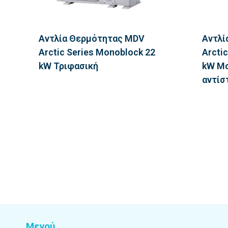
Αντλία Θερμότητας MDV
Αντλί
Arctic Series Monoblock 22
Arcti
kW Τριφασική
kW Μο
αντίσ
Μενού