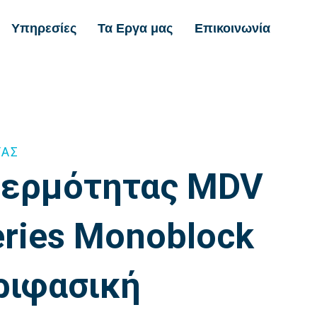
Υπηρεσίες
Τα Εργα μας
Επικοινωνία
ΤΑΣ
Θερμότητας MDV
eries Monoblock
ριφασική