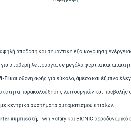
 υψηλή απόδοση και σημαντική εξοικονόμηση ενέργεια
ή για σταθερή λειτουργία σε μεγάλα φορτία και απαιτη
i-Fi
και οθόνη αφής για εύκολο, άμεσο και έξυπνο έλεγ
υνατότητα παρακολούθησης λειτουργιών και προβολής 
 με κεντρικά συστήματα αυτοματισμού κτιρίων.
erter συμπιεστή
, Twin Rotary και BIONIC αεροδυναμικό