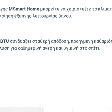
ογής
MSmart Home
μπορείτε να χειριστείτε το κλιμα
οίηση έξυπνης λειτουργίας ύπνου.
 BTU
συνδυάζει σταθερή απόδοση, προηγμένη καθαριότ
ση για καθημερινή άνεση και υγιεινή στο σπίτι.