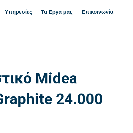
Υπηρεσίες
Τα Εργα μας
Επικοινωνία
στικό Midea
raphite 24.000