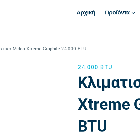
Αρχική
Προϊόντα
στικό Midea Xtreme Graphite 24.000 BTU
24.000 BTU
Κλιματι
Xtreme G
BTU