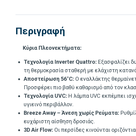
Περιγραφή
Κύρια Πλεονεκτήματα:
Τεχνολογία Inverter Quattro:
Εξασφαλίζει δυ
τη θερμοκρασία σταθερή με ελάχιστη καταν
Αποστείρωση 56°C:
Ο εναλλάκτης θερμαίνετ
Προσφέρει πιο βαθύ καθαρισμό από τον κλα
Τεχνολογία UVC:
Η λάμπα UVC εκπέμπει ισχ
υγιεινό περιβάλλον.
Breeze Away – Άνεση χωρίς Ρεύματα:
Ρυθμί
ευχάριστη αίσθηση δροσιάς.
3D Air Flow:
Οι περσίδες κινούνται οριζόντι