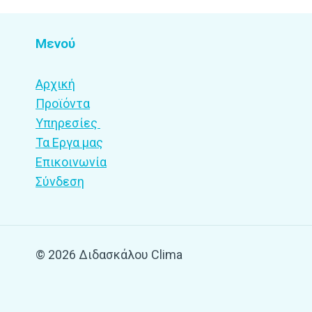
Μενού
Αρχική
Προϊόντα
Υπηρεσίες
Τα Εργα μας
Επικοινωνία
Σύνδεση
© 2026 Διδασκάλου Clima