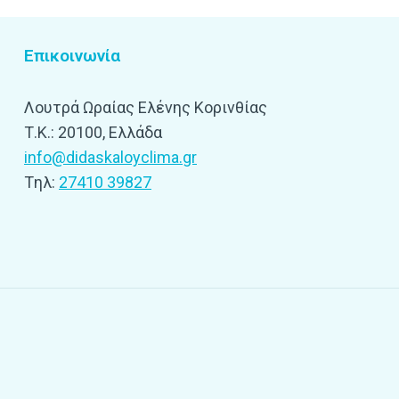
Επικοινωνία
Λουτρά Ωραίας Ελένης Κορινθίας
Τ.Κ.: 20100, Ελλάδα
info@didaskaloyclima.gr
Tηλ:
27410 39827