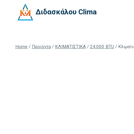
Skip
Διδασκάλου Clima
to
content
Home
/
Προϊόντα
/
ΚΛΙΜΑΤΙΣΤΙΚΑ
/
24.000 BTU
/
Κλιματι