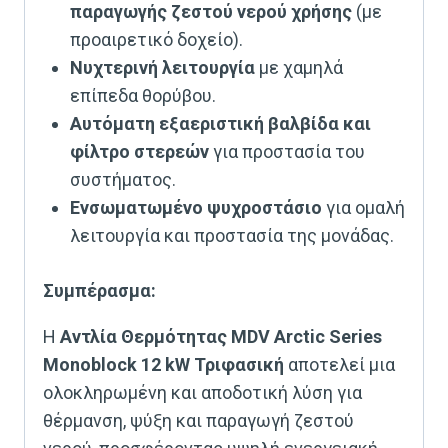
παραγωγής ζεστού νερού χρήσης
(με
προαιρετικό δοχείο).
Νυχτερινή λειτουργία
με χαμηλά
επίπεδα θορύβου.
Αυτόματη εξαεριστική βαλβίδα και
φίλτρο στερεών
για προστασία του
συστήματος.
Ενσωματωμένο ψυχροστάσιο
για ομαλή
λειτουργία και προστασία της μονάδας.
Συμπέρασμα:
Η
Αντλία Θερμότητας MDV Arctic Series
Monoblock 12 kW Τριφασική
αποτελεί μια
ολοκληρωμένη και αποδοτική λύση για
θέρμανση, ψύξη και παραγωγή ζεστού