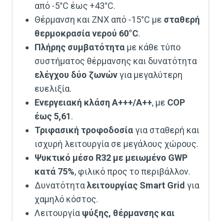
από -5°C έως +43°C.
Θέρμανση και ΖΝΧ από -15°C με
σταθερή
θερμοκρασία νερού 60°C
.
Πλήρης συμβατότητα
με κάθε τύπο
συστήματος θέρμανσης και δυνατότητα
ελέγχου δύο ζωνών
για μεγαλύτερη
ευελιξία.
Ενεργειακή κλάση A+++/A++
, με
COP
έως 5,61
.
Τριφασική τροφοδοσία
για σταθερή και
ισχυρή λειτουργία σε μεγάλους χώρους.
Ψυκτικό μέσο R32 με μειωμένο GWP
κατά 75%
, φιλικό προς το περιβάλλον.
Δυνατότητα
λειτουργίας Smart Grid
για
χαμηλό κόστος.
Λειτουργία
ψύξης, θέρμανσης και