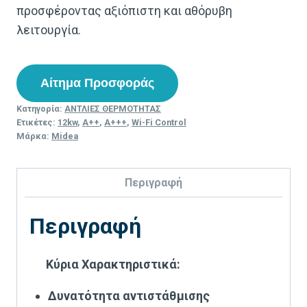
προσφέροντας αξιόπιστη και αθόρυβη
λειτουργία.
Αίτημα Προσφοράς
Κατηγορία:
ΑΝΤΛΙΕΣ ΘΕΡΜΟΤΗΤΑΣ
Ετικέτες:
12kw
,
A++
,
A+++
,
Wi-Fi Control
Μάρκα:
Midea
Περιγραφή
Περιγραφή
Κύρια Χαρακτηριστικά:
Δυνατότητα αντιστάθμισης