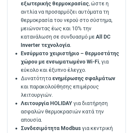
εξωτερικής θερμοκρασίας
, ώστε η
αντλία να προσαρμόζει αυτόματα τη
θερμοκρασία του νερού στο σύστημα,
μειώνοντας έως και 10% την
κατανάλωση σε συνδυασμό με
All DC
Inverter τεχνολογία
.
Ενσύρματο χειριστήριο – θερμοστάτης
χώρου με ενσωματωμένο Wi-Fi
, για
εύκολο και έξυπνο έλεγχο.
Δυνατότητα
ενημέρωσης σφαλμάτων
και παρακολούθησης επιμέρους
λειτουργιών.
Λειτουργία HOLIDAY
για διατήρηση
ασφαλών θερμοκρασιών κατά την
απουσία.
Συνδεσιμότητα Modbus
για κεντρική