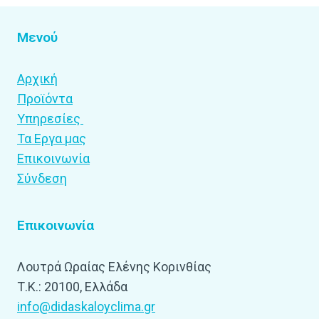
Μενού
Αρχική
Προϊόντα
Υπηρεσίες
Τα Εργα μας
Επικοινωνία
Σύνδεση
Επικοινωνία
Λουτρά Ωραίας Ελένης Κορινθίας
Τ.Κ.: 20100, Ελλάδα
info@didaskaloyclima.gr