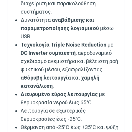
διαχείριση και παρακολούθηση
συστήματος.
Δυνατότητα
αναβάθμισης και
παραμετροποίησης λογισμικού
μέσω
USB.
Τεχνολογία Triple Noise Reduction
με
DC Inverter συμπιεστή
, αεροδυναμικό
σχεδιασμό ανεμιστήρα και βέλτιστη ροή
ψυκτικού μέσου, εξασφαλίζοντας
αθόρυβη λειτουργία
και
χαμηλή
κατανάλωση
.
Διευρυμένο εύρος λειτουργίας
με
θερμοκρασία νερού έως 65°C.
Λειτουργία σε εξωτερικές
θερμοκρασίες έως -25°C.
Θέρμανση από -25°C έως +35°C και ψύξη