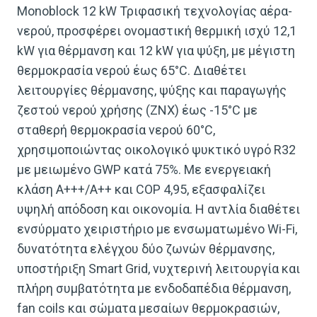
Monoblock 12 kW Τριφασική τεχνολογίας αέρα-
νερού, προσφέρει ονομαστική θερμική ισχύ 12,1
kW για θέρμανση και 12 kW για ψύξη, με μέγιστη
θερμοκρασία νερού έως 65°C. Διαθέτει
λειτουργίες θέρμανσης, ψύξης και παραγωγής
ζεστού νερού χρήσης (ΖΝΧ) έως -15°C με
σταθερή θερμοκρασία νερού 60°C,
χρησιμοποιώντας οικολογικό ψυκτικό υγρό R32
με μειωμένο GWP κατά 75%. Με ενεργειακή
κλάση A+++/A++ και COP 4,95, εξασφαλίζει
υψηλή απόδοση και οικονομία. Η αντλία διαθέτει
ενσύρματο χειριστήριο με ενσωματωμένο Wi-Fi,
δυνατότητα ελέγχου δύο ζωνών θέρμανσης,
υποστήριξη Smart Grid, νυχτερινή λειτουργία και
πλήρη συμβατότητα με ενδοδαπέδια θέρμανση,
fan coils και σώματα μεσαίων θερμοκρασιών,