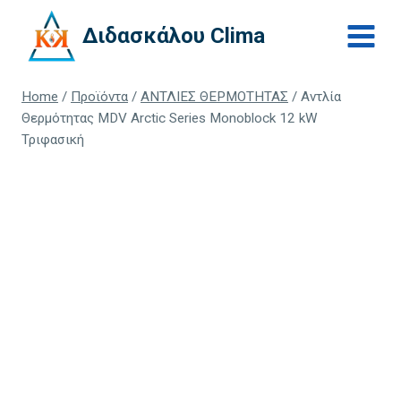
Skip
Διδασκάλου Clima
to
content
Home
/
Προϊόντα
/
ΑΝΤΛΙΕΣ ΘΕΡΜΟΤΗΤΑΣ
/
Αντλία
Θερμότητας MDV Arctic Series Monoblock 12 kW
Τριφασική