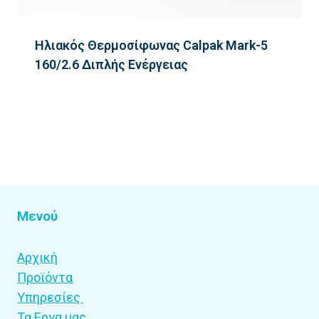
Ηλιακός Θερμοσίφωνας Calpak Mark-5
160/2.6 Διπλής Ενέργειας
Μενού
Αρχική
Προϊόντα
Υπηρεσίες
Τα Εργα μας