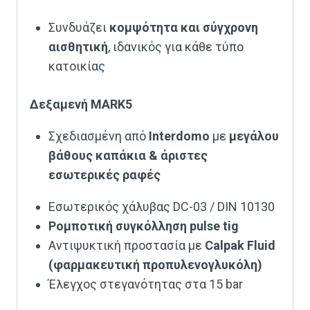
Συνδυάζει
κομψότητα και σύγχρονη
αισθητική
, ιδανικός για κάθε τύπο
κατοικίας
Δεξαμενή MARK5
Σχεδιασμένη από
Interdomo
με
μεγάλου
βάθους καπάκια & άριστες
εσωτερικές ραφές
Εσωτερικός χάλυβας DC-03 / DIN 10130
Ρομποτική συγκόλληση pulse tig
Αντιψυκτική προστασία με
Calpak Fluid
(φαρμακευτική προπυλενογλυκόλη)
Έλεγχος στεγανότητας στα 15 bar