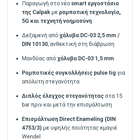
Παραγωγή στο νέο
smart εργοστάσιο
της Calpak
με
ρομποτική τεχνολογία,
5G και τεχνητή νοημοσύνη
Δεξαμενή από
χάλυβα DC-03 2,5 mm /
DIN 10130
, ανθεκτική στη διάβρωση
Μανδύας από
χάλυβα DC-03 1,5 mm
Ρομποτικές συγκολλήσεις pulse tig
για
απόλυτη στεγανότητα
Διπλός έλεγχος στεγανότητας
στα 15
bar πριν και μετά την επισμάλτωση
Επισμάλτωση Direct Enameling (DIN
4753/3)
με υψηλής ποιότητας εμαγιέ
Wendel