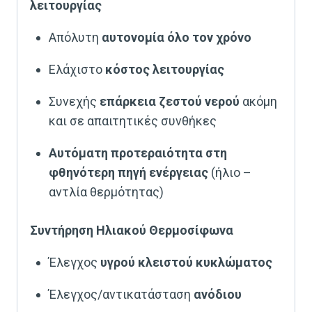
λειτουργίας
Απόλυτη
αυτονομία όλο τον χρόνο
Ελάχιστο
κόστος λειτουργίας
Συνεχής
επάρκεια ζεστού νερού
ακόμη
και σε απαιτητικές συνθήκες
Αυτόματη προτεραιότητα στη
φθηνότερη πηγή ενέργειας
(ήλιο –
αντλία θερμότητας)
Συντήρηση Ηλιακού Θερμοσίφωνα
Έλεγχος
υγρού κλειστού κυκλώματος
Έλεγχος/αντικατάσταση
ανόδιου