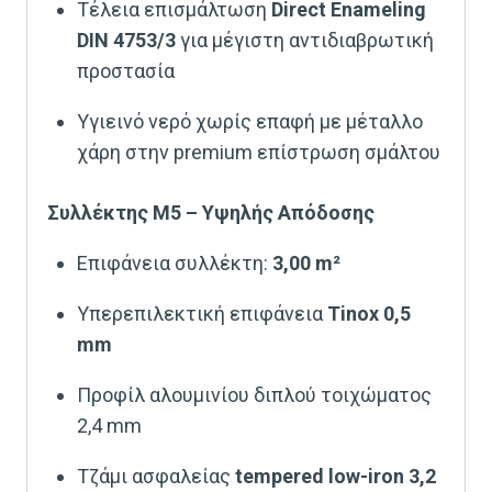
Τέλεια επισμάλτωση
Direct Enameling
DIN 4753/3
για μέγιστη αντιδιαβρωτική
προστασία
Υγιεινό νερό χωρίς επαφή με μέταλλο
χάρη στην premium επίστρωση σμάλτου
Συλλέκτης M5 – Υψηλής Απόδοσης
Επιφάνεια συλλέκτη:
3,00 m²
Υπερεπιλεκτική επιφάνεια
Tinox 0,5
mm
Προφίλ αλουμινίου διπλού τοιχώματος
2,4 mm
Τζάμι ασφαλείας
tempered low-iron 3,2