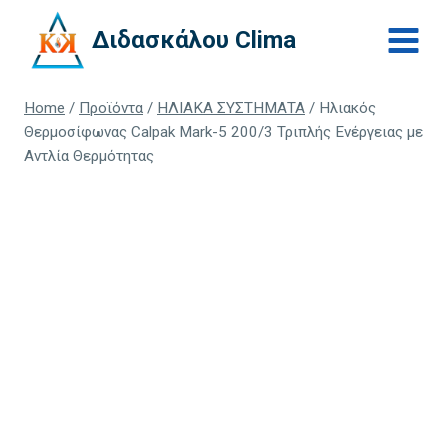
Skip
Διδασκάλου Clima
to
content
Home
/
Προϊόντα
/
ΗΛΙΑΚΑ ΣΥΣΤΗΜΑΤΑ
/
Ηλιακός
Θερμοσίφωνας Calpak Mark-5 200/3 Τριπλής Ενέργειας με
Αντλία Θερμότητας