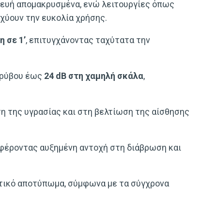
σκευή απομακρυσμένα, ενώ λειτουργίες όπως
χύουν την ευκολία χρήσης.
 σε 1’
, επιτυγχάνοντας ταχύτατα την
θορύβου έως
24 dB στη χαμηλή σκάλα
,
ση της υγρασίας και στη βελτίωση της αίσθησης
σφέροντας αυξημένη αντοχή στη διάβρωση και
τικό αποτύπωμα, σύμφωνα με τα σύγχρονα