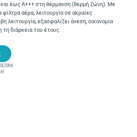
και έως A+++ στη θέρμανση (θερμή ζώνη). Με
α φίλτρα αέρα, λειτουργία σε ακραίες
βη λειτουργία, εξασφαλίζει άνεση, οικονομία
η τη διάρκεια του έτους.
ς
ΙΣΤΙΚΑ
rol