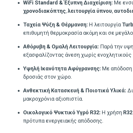
WiFi Standard & Έξυπνη Διαχείριση:
Με ενσ
χρονοδιακόπτης
,
λειτουργία ύπνου
,
αυτοδι
Ταχεία Ψύξη & Θέρμανση:
Η λειτουργία
Tur
επιθυμητή θερμοκρασία ακόμη και σε μεγάλ
Αθόρυβη & Ομαλή Λειτουργία:
Παρά την υψη
εξασφαλίζοντας άνεση χωρίς ενοχλητικούς 
Υψηλή Ικανότητα Αφύγρανσης:
Με απόδοση
δροσιάς στον χώρο.
Ανθεκτική Κατασκευή & Ποιοτικά Υλικά:
Δι
μακροχρόνια αξιοπιστία.
Οικολογικό Ψυκτικό Υγρό R32:
Η χρήση
R32
πρότυπα ενεργειακής απόδοσης.