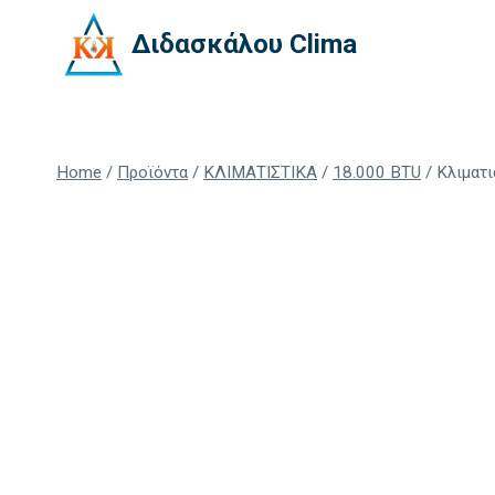
Skip
Διδασκάλου Clima
to
content
Home
/
Προϊόντα
/
ΚΛΙΜΑΤΙΣΤΙΚΑ
/
18.000 BTU
/
Κλιματι