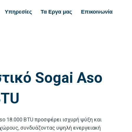
Υπηρεσίες
Τα Εργα μας
Επικοινωνία
τικό Sogai Aso
BTU
Aso 18.000 BTU προσφέρει ισχυρή ψύξη και
 χώρους, συνδυάζοντας υψηλή ενεργειακή