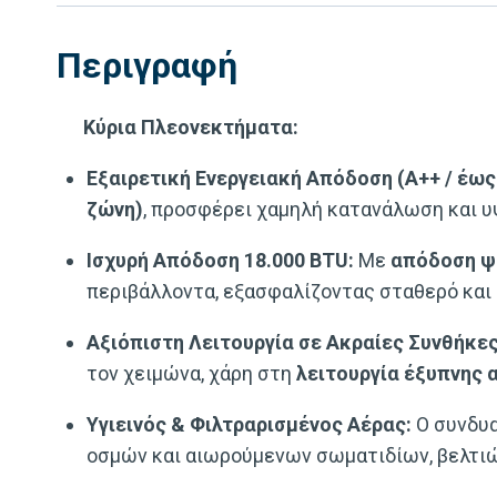
Περιγραφή
Κύρια Πλεονεκτήματα:
Εξαιρετική Ενεργειακή Απόδοση (A++ / έως
ζώνη)
, προσφέρει χαμηλή κατανάλωση και υ
Ισχυρή Απόδοση 18.000 BTU:
Με
απόδοση ψ
περιβάλλοντα, εξασφαλίζοντας σταθερό και 
Αξιόπιστη Λειτουργία σε Ακραίες Συνθήκες
τον χειμώνα, χάρη στη
λειτουργία έξυπνης
Υγιεινός & Φιλτραρισμένος Αέρας:
Ο συνδυ
οσμών και αιωρούμενων σωματιδίων, βελτιώ